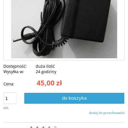
Dostępność:
duża ilość
Wysyłka w:
24 godziny
45,00 zł
Cena:
do koszyka
szt.
dodaj do przechowalni