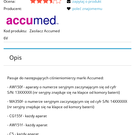
Ocena:
zapytaj o produkt
Producent:
poleć znajomemu
Kod produktu:
Zasilacz Accumed
6V
Opis
Pasuje do następujących ciśnieniomierzy marki Accumed:
- AW150f - aparaty o numerze seryjnym zaczynającym się od cyfr
S/N: 13XXXXXX (nr seryjny znajduje się na klapce od komory baterii)
- MA350f- o numerze seryjnym zaczynającym się od cyfr S/N: 14XXXXXX
(nr seryjny znajduje się na klapce od komory baterii)
- CG155f - każdy aparat
- AW151f - każdy aparat
- C5 - każdy aparat