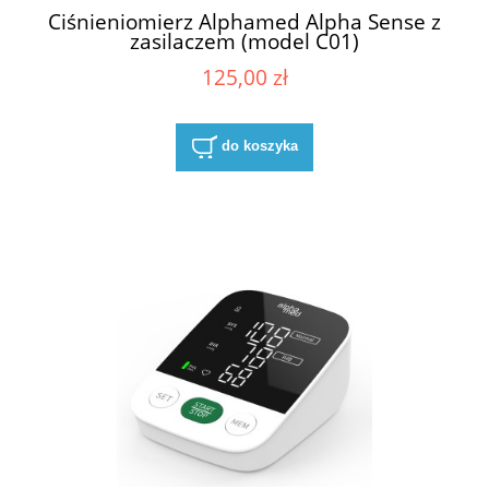
Ciśnieniomierz Alphamed Alpha Sense z
zasilaczem (model C01)
125,00 zł
do koszyka