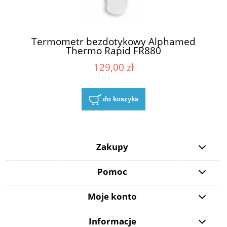
Termometr bezdotykowy Alphamed
Thermo Rapid FR880
129,00 zł
do koszyka
Zakupy
Pomoc
Moje konto
Informacje