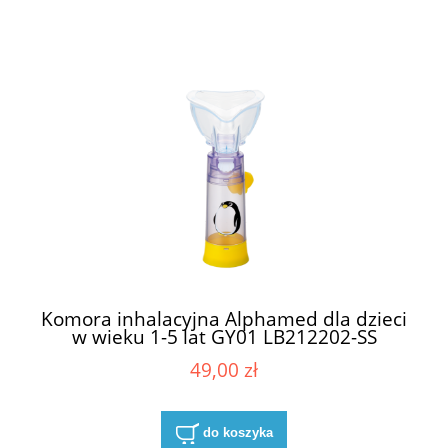
Komora inhalacyjna Alphamed dla dzieci
w wieku 1-5 lat GY01 LB212202-SS
49,00 zł
do koszyka