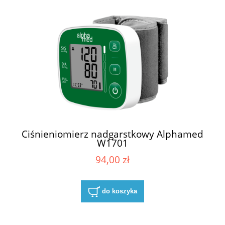
Ciśnieniomierz nadgarstkowy Alphamed
W1701
94,00 zł
do koszyka