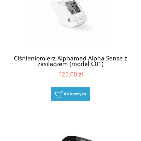
Ciśnieniomierz Alphamed Alpha Sense z
zasilaczem (model C01)
125,00 zł
do koszyka