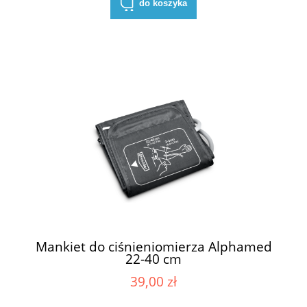
do koszyka
Mankiet do ciśnieniomierza Alphamed
22-40 cm
39,00 zł