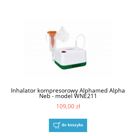
Inhalator kompresorowy Alphamed Alpha
Neb - model WNE211
109,00 zł
do koszyka