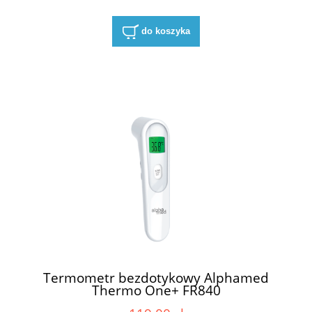
do koszyka
Termometr bezdotykowy Alphamed
Thermo One+ FR840