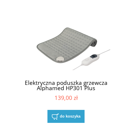
Elektryczna poduszka grzewcza
Alphamed HP301 Plus
139,00 zł
do koszyka