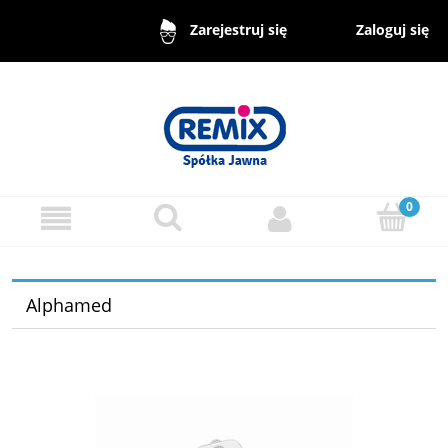
Zaloguj się
Zarejestruj się
Alphamed