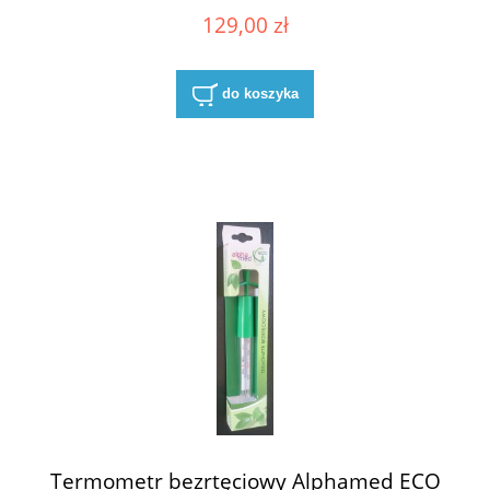
129,00 zł
do koszyka
Termometr bezrtęciowy Alphamed ECO