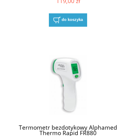
119,00 zł
do koszyka
Termometr bezdotykowy Alphamed
Thermo Rapid FR880