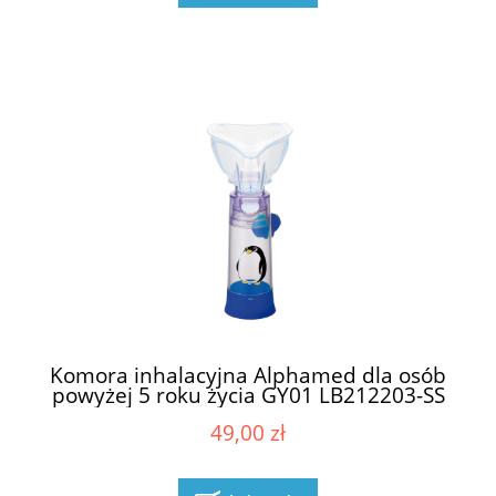
Komora inhalacyjna Alphamed dla osób
powyżej 5 roku życia GY01 LB212203-SS
49,00 zł