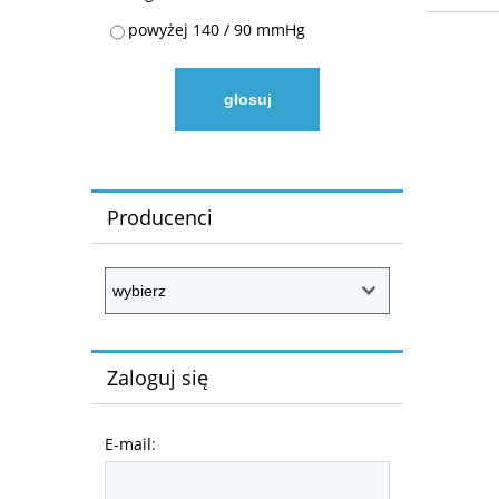
powyżej 140 / 90 mmHg
głosuj
Producenci
Zaloguj się
E-mail: