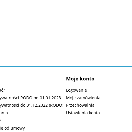
Moje konto
ać?
Logowanie
prywatności RODO od 01.01.2023
Moje zamówienia
rywatności do 31.12.2022 (RODO)
Przechowalnia
ania
Ustawienia konta
e
ie od umowy