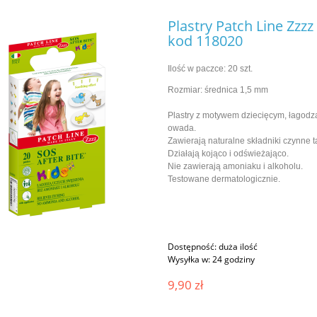
Plastry Patch Line Zzzz
kod 118020
Ilość w paczce: 20 szt.
Rozmiar: średnica 1,5 mm
Plastry z motywem dziecięcym, łagod
owada.
Zawierają naturalne składniki czynne t
Działają kojąco i odświeżająco.
Nie zawierają amoniaku i alkoholu.
Testowane dermatologicznie.
Dostępność:
duża ilość
Wysyłka w:
24 godziny
9,90 zł