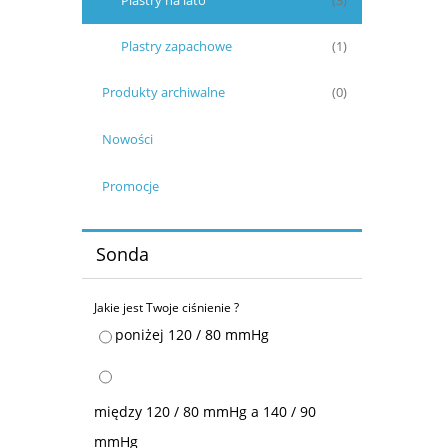
Plastry na lato
(3)
Plastry zapachowe
(1)
Produkty archiwalne
(0)
Nowości
Promocje
Sonda
Jakie jest Twoje ciśnienie ?
poniżej 120 / 80 mmHg
między 120 / 80 mmHg a 140 / 90
mmHg