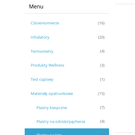
Menu
Ciśnieniomierze
(16)
Inhalatory
(20)
Termometry
(4)
Produkty Wellness
(3)
Test ciążowy
(1)
Materiały opatrunkowe
(15)
Plastry klasyczne
(7)
Plastry na odciski/pęcherze
(4)