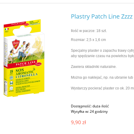
Plastry Patch Line Zzzz
Ilość w paczce: 18 szt.
Rozmiar: 2,5 x 1,6 cm
Specjalny plaster o zapachu trawy cytryn
aby spędzanie czasu na powietrzu był
Zawiera składniki naturalne.
Można go naklejać, np. na ubranie lu
Wystarczy pocierać plaster co ok. 20 m
Dostępność:
duża ilość
Wysyłka w:
24 godziny
9,90 zł