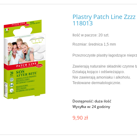
Plastry Patch Line Zzz
118013
Ilość w paczce: 20 szt.
Rozmiar: średnica 1,5 mm
Przezroczyste plastry łagodzące niep
Zawierają naturalne składniki czynne t
Działają kojąco i odświeżająco.
Nie zawierają amoniaku i alkoholu.
Testowane dermatologicznie.
Dostępność:
duża ilość
Wysyłka w:
24 godziny
9,90 zł